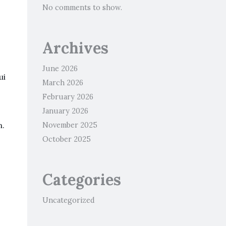
No comments to show.
Archives
June 2026
ui
March 2026
February 2026
January 2026
n.
November 2025
October 2025
Categories
Uncategorized