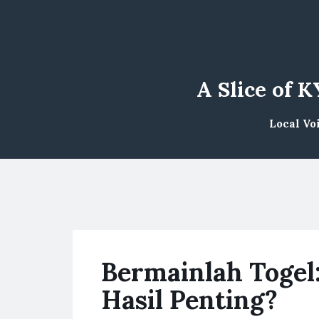
A Slice of K
Local Vo
Bermainlah Togel
Hasil Penting?