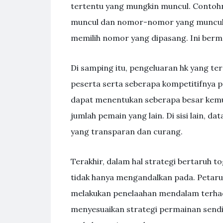
tertentu yang mungkin muncul. Conto
muncul dan nomor-nomor yang muncul, 
memilih nomor yang dipasang. Ini ber
Di samping itu, pengeluaran hk yang t
peserta serta seberapa kompetitifnya 
dapat menentukan seberapa besar kem
jumlah pemain yang lain. Di sisi lain, 
yang transparan dan curang.
Terakhir, dalam hal strategi bertaruh 
tidak hanya mengandalkan pada. Petaruh
melakukan penelaahan mendalam terhad
menyesuaikan strategi permainan sendi