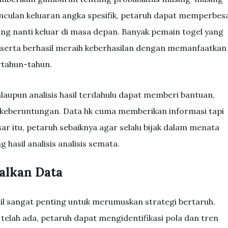
ulan keluaran angka spesifik, petaruh dapat memperbes
 nanti keluar di masa depan. Banyak pemain togel yang
serta berhasil meraih keberhasilan dengan memanfaatkan
tahun-tahun.
aupun analisis hasil terdahulu dapat memberi bantuan,
a keberuntungan. Data hk cuma memberikan informasi tapi
ar itu, petaruh sebaiknya agar selalu bijak dalam menata
g hasil analisis analisis semata.
alkan Data
il sangat penting untuk merumuskan strategi bertaruh.
telah ada, petaruh dapat mengidentifikasi pola dan tren