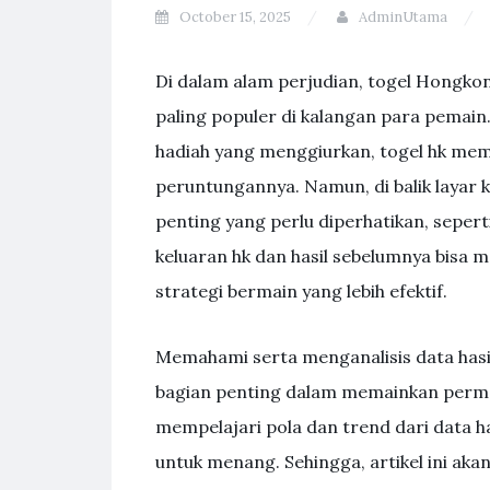
October 15, 2025
AdminUtama
Di dalam alam perjudian, togel Hongko
paling populer di kalangan para pemai
hadiah yang menggiurkan, togel hk mem
peruntungannya. Namun, di balik layar 
penting yang perlu diperhatikan, seperti
keluaran hk dan hasil sebelumnya bisa 
strategi bermain yang lebih efektif.
Memahami serta menganalisis data hasil
bagian penting dalam memainkan perma
mempelajari pola dan trend dari data 
untuk menang. Sehingga, artikel ini ak