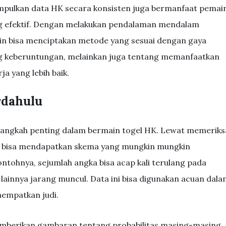
mpulkan data HK secara konsisten juga bermanfaat pemai
g efektif. Dengan melakukan pendalaman mendalam
in bisa menciptakan metode yang sesuai dengan gaya
ng keberuntungan, melainkan juga tentang memanfaatkan
a yang lebih baik.
rdahulu
h langkah penting dalam bermain togel HK. Lewat memeriks
n bisa mendapatkan skema yang mungkin mungkin
tohnya, sejumlah angka bisa acap kali terulang pada
ainnya jarang muncul. Data ini bisa digunakan acuan dala
nempatkan judi.
memberikan gambaran tentang probabilitas masing-masing