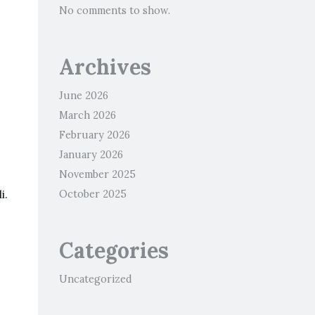
No comments to show.
Archives
June 2026
March 2026
February 2026
January 2026
November 2025
i.
October 2025
Categories
Uncategorized