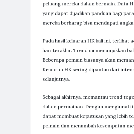
peluang mereka dalam bermain. Data HK
yang dapat dijadikan panduan bagi para
mereka berharap bisa mendapati angka-
Pada hasil keluaran HK kali ini, terlih
hari terakhir. Trend ini menunjukkan b
Beberapa pemain biasanya akan memanf
Keluaran HK sering dipantau dari inte
selanjutnya.
Sebagai akhirnya, memantau trend toge
dalam permainan. Dengan mengamati in
dapat membuat keputusan yang lebih te
pemain dan menambah kesempatan mere