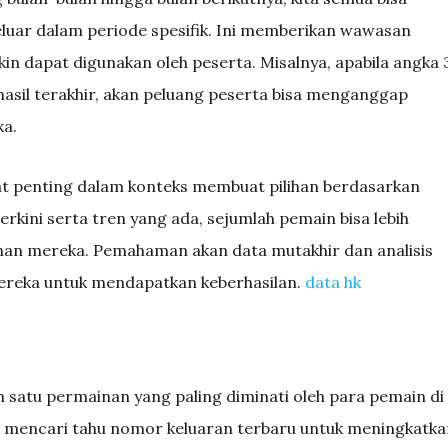
uar dalam periode spesifik. Ini memberikan wawasan
in dapat digunakan oleh peserta. Misalnya, apabila angka 
asil terakhir, akan peluang peserta bisa menganggap
ka.
ngat penting dalam konteks membuat pilihan berdasarkan
rkini serta tren yang ada, sejumlah pemain bisa lebih
han mereka. Pemahaman akan data mutakhir dan analisis
eka untuk mendapatkan keberhasilan.
data hk
satu permainan yang paling diminati oleh para pemain di
ng mencari tahu nomor keluaran terbaru untuk meningkatka