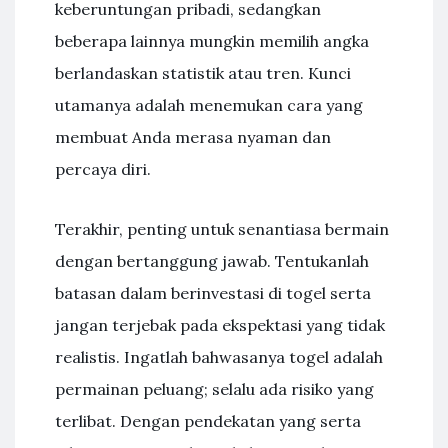
keberuntungan pribadi, sedangkan
beberapa lainnya mungkin memilih angka
berlandaskan statistik atau tren. Kunci
utamanya adalah menemukan cara yang
membuat Anda merasa nyaman dan
percaya diri.
Terakhir, penting untuk senantiasa bermain
dengan bertanggung jawab. Tentukanlah
batasan dalam berinvestasi di togel serta
jangan terjebak pada ekspektasi yang tidak
realistis. Ingatlah bahwasanya togel adalah
permainan peluang; selalu ada risiko yang
terlibat. Dengan pendekatan yang serta