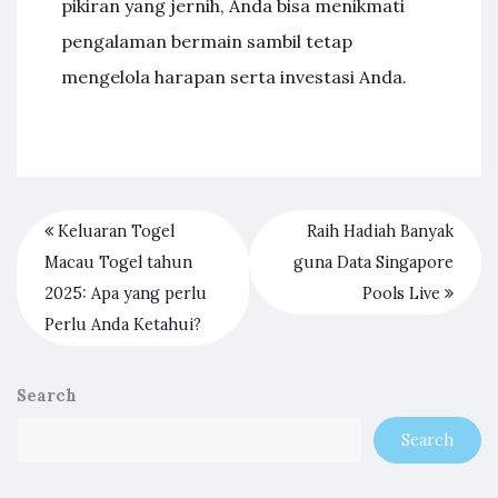
pikiran yang jernih, Anda bisa menikmati
pengalaman bermain sambil tetap
mengelola harapan serta investasi Anda.
Keluaran Togel
Raih Hadiah Banyak
Macau Togel tahun
guna Data Singapore
2025: Apa yang perlu
Pools Live
Perlu Anda Ketahui?
Search
Search