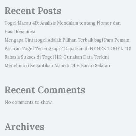
Recent Posts
Togel Macau 4D: Analisis Mendalam tentang Nomor dan
Hasil Resminya
Mengapa Cintatogel Adalah Pilihan Terbaik bagi Para Pemain
Pasaran Togel Terlengkap?? Dapatkan di NENEK TOGEL 4D!
Rahasia Sukses di Togel HK: Gunakan Data Terkini
Menelusuri Kecantikan Alam di DLH Barito Selatan
Recent Comments
No comments to show.
Archives