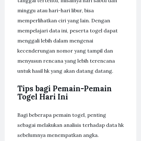
tanggal tertentu, misalnya hari sabtu dan
minggu atau hari-hari libur, bisa
memperlihatkan ciri yang lain. Dengan
mempelajari data ini, peserta togel dapat
menggali lebih dalam mengenai
kecenderungan nomor yang tampil dan
menyusun rencana yang lebih terencana
untuk hasil hk yang akan datang datang.
Tips bagi Pemain-Pemain
Togel Hari Ini
Bagi beberapa pemain togel, penting
sebagai melakukan analisis terhadap data hk
sebelumnya menempatkan angka.