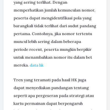
yang sering terlihat. Dengan
memperhatikan jumlah kemunculan nomor,
peserta dapat mengidentifikasi pola yang
barangkali tidak terlihat dari sudut pandang
pertama. Contohnya, jika nomor tertentu
muncul lebih sering dalam beberapa
periode recent, peserta mungkin berpikir
untuk menambahkan nomor itu dalam bet
mereka.
data hk
Tren yang teramati pada hasil HK juga
dapat menyediakan pandangan tentang
seperti apa pergeseran pada strategi atau
kartu permainan dapat berpengaruh