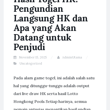
Pengundian
Langsung HK dan
Apa yang Akan
Datang untuk
Penjudi
November 15, 2025
AdminUtama
Uncategorized
Pada alam game togel, ini adalah salah satu
hal yang ditunggu-tunggu adalah output
dari live draw HK serta hasil Lotto
Hongkong Pools Setiap harinya, semua
pemain antusias menantikan hasil undian